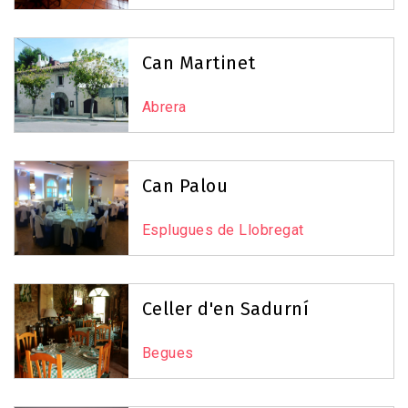
Can Martinet
Abrera
Can Palou
Esplugues de Llobregat
Celler d'en Sadurní
Begues