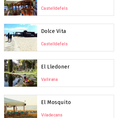
Castelldefels
Dolce Vita
Castelldefels
El Lledoner
Vallirana
El Mosquito
Viladecans