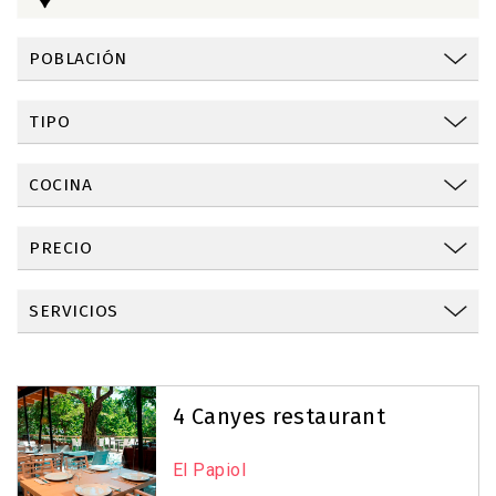
POBLACIÓN
TIPO
COCINA
PRECIO
SERVICIOS
Reset Map
+
4 Canyes restaurant
−
El Papiol
3