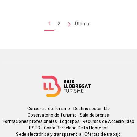
Paginación
1
2
Siguiente
Última
Última
página
página
Menú
Consorcio de Turismo
Destino sostenible
Observatorio de Turismo
Sala de prensa
del
Formaciones profesionales
Logotipos
Recursos de Accesibilidad
PSTD - Costa Barcelona Delta Llobregat
Sede electrónica y transparencia
Ofertas de trabajo