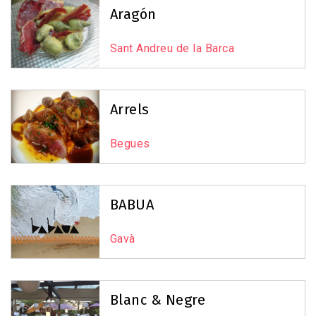
Aragón
Sant Andreu de la Barca
Arrels
Begues
BABUA
Gavà
Blanc & Negre