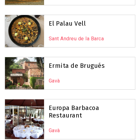
El Palau Vell
Sant Andreu de la Barca
Ermita de Brugués
Gavà
Europa Barbacoa
Restaurant
Gavà