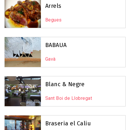
Arrels
Begues
BABAUA
Gavà
Blanc & Negre
Sant Boi de Llobregat
Braseria el Caliu