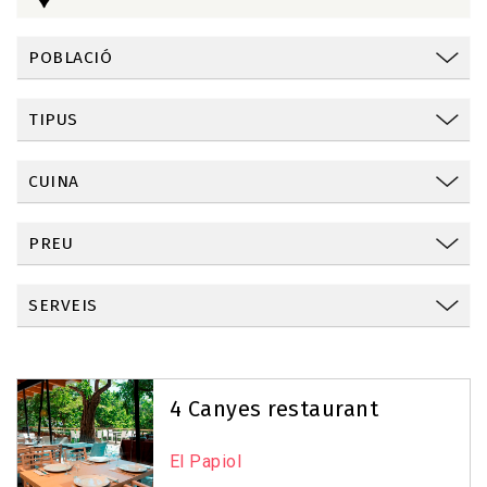
POBLACIÓ
TIPUS
CUINA
PREU
SERVEIS
Reset Map
+
4 Canyes restaurant
−
El Papiol
3