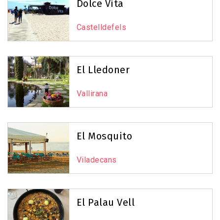
Dolce Vita
Castelldefels
El Lledoner
Vallirana
El Mosquito
Viladecans
El Palau Vell