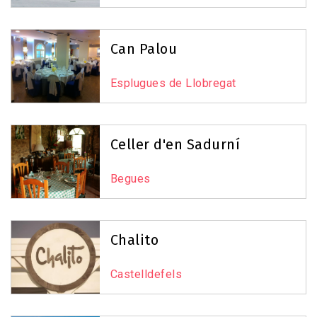
Can Palou
Esplugues de Llobregat
Celler d'en Sadurní
Begues
Chalito
Castelldefels