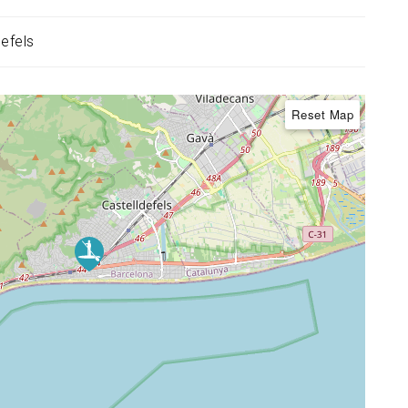
defels
Reset Map