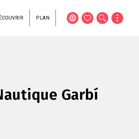
ÉCOUVRIR
PLAN
Nautique Garbí