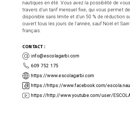
nautiques en été. Vous avez la possibilité de vou
travers d'un tarif mensuel fixe, qui vous permet de
disponible sans limite et d'un 50 % de réduction su
ouvert tous les jours de l'année, sauf Noël et Sain
français.
CONTACT
info@escolagarbi.com
609 752 175
https://www.escolagarbi.com
https://https://www.facebook.com/escola.naut
https://http://www.youtube.com/user/ESC