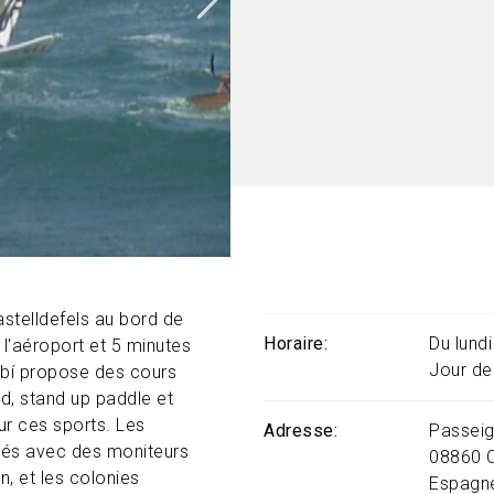
astelldefels au bord de
Horaire
Du lund
l'aéroport et 5 minutes
Jour de
arbí propose des cours
d, stand up paddle et
our ces sports. Les
Adresse
Passeig
ités avec des moniteurs
08860
n, et les colonies
Espagn