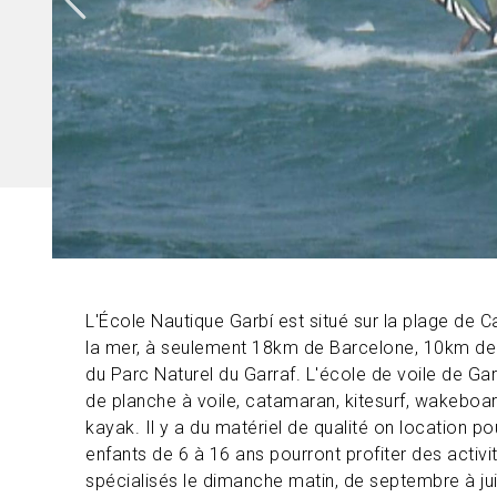
L'École Nautique Garbí est situé sur la plage de C
la mer, à seulement 18km de Barcelone, 10km de 
du Parc Naturel du Garraf. L'école de voile de G
de planche à voile, catamaran, kitesurf, wakeboar
kayak. Il y a du matériel de qualité on location p
enfants de 6 à 16 ans pourront profiter des activ
spécialisés le dimanche matin, de septembre à jui