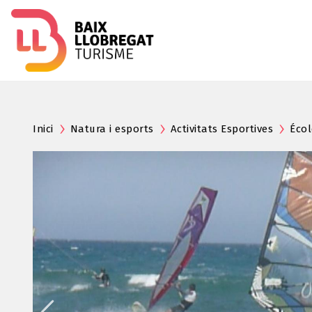
Inici
Natura i esports
Activitats Esportives
Écol