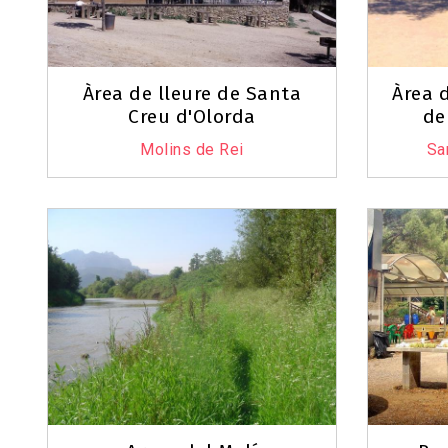
Àrea de lleure de Santa
Àrea d
Creu d'Olorda
de
Molins de Rei
Sa