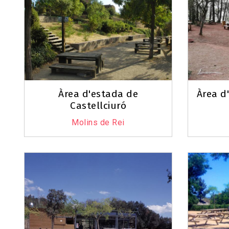
Àrea d'estada de
Àrea d
Castellciuró
Molins de Rei