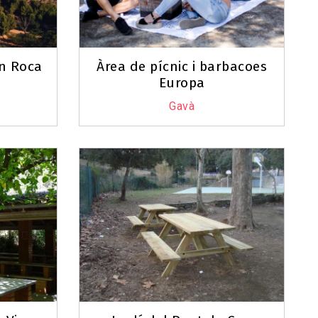
an Roca
Àrea de pícnic i barbacoes
Europa
Gavà