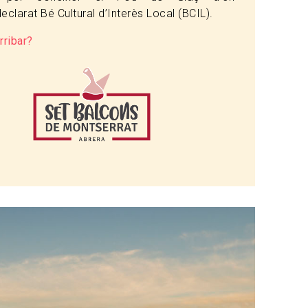
eclarat Bé Cultural d’Interès Local (BCIL).
rribar?