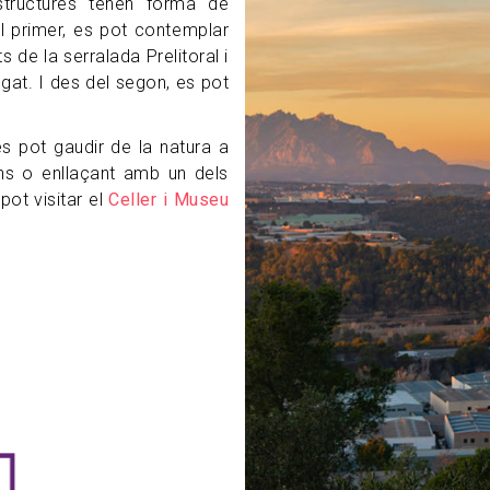
estructures tenen forma de
el primer, es pot contemplar
 de la serralada Prelitoral i
regat. I des del segon, es pot
s pot gaudir de la natura a
ons o enllaçant amb un dels
pot visitar el
Celler i Museu