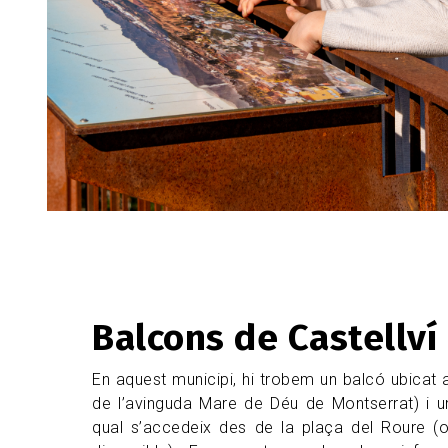
Balcons de Castellví
En aquest municipi, hi trobem un balcó ubicat al
de l’avinguda Mare de Déu de Montserrat) i un
qual s’accedeix des de la plaça del Roure (o