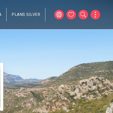
A
PLANS SILVER