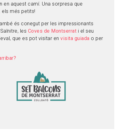
 en aquest camí. Una sorpresa que
 els més petits!
també és conegut per les impressionants
Salnitre, les
Coves de Montserrat
i el seu
eval, que es pot visitar en
visita guiada
o per
rribar?