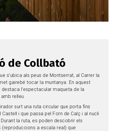
ó de Collbató
ue s’ubica als peus de Montserrat, al Carrer la
rmet gairebé tocar la muntanya. En aquest
i destaca l’espectacular maqueta de la
amb relleu.
rador surt una ruta circular que porta fins
l Castell i que passa pel Forn de Calç i al nucli
 Durant la ruta, es poden descobrir els
 (reproduccions a escala real) que