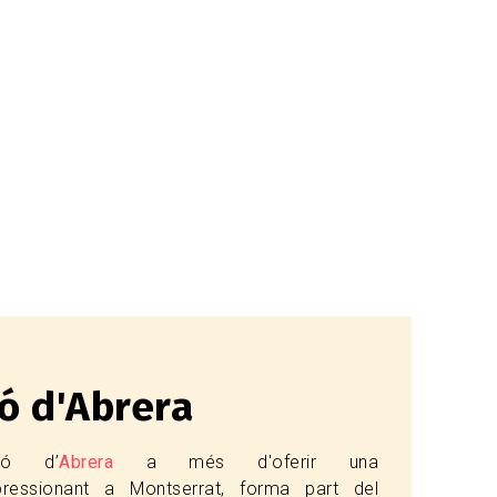
ó d'Abrera
có d’
Abrera
a més d'oferir una
pressionant a Montserrat, forma part del