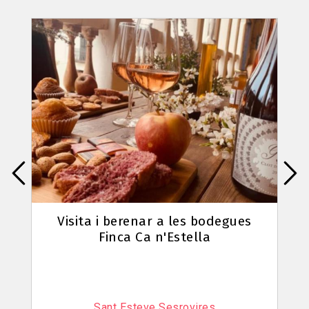
Visita Fàbrica Estrella Damm
El Prat de Llobregat