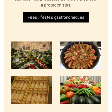
a protagonistes.
Fires i festes gastronòmiques
Imagen
Imagen
Imagen
Imagen