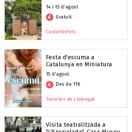
14 i 15 d'agost
Gratuït
Castelldefels
Festa d'escuma a
Catalunya en Miniatura
15 d'agost
Des de 11€
Torrelles de Llobregat
Visita teatralitzada a
"L'Enrajolada", Casa Museu