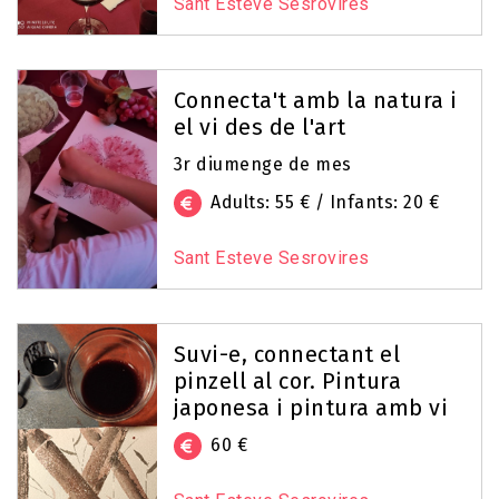
Sant Esteve Sesrovires
Connecta't amb la natura i
el vi des de l'art
3r diumenge de mes
Adults: 55 € / Infants: 20 €
Sant Esteve Sesrovires
Suvi-e, connectant el
pinzell al cor. Pintura
japonesa i pintura amb vi
60 €