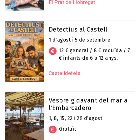
El Prat de Llobregat
Detectius al Castell
1 d'agost i 5 de setembre
12 € general / 8 € reduïda / 7
€ infants de 6 a 12 anys.
Castelldefels
Vespreig davant del mar a
l'Embarcadero
1, 8, 15, 22 i 29 d'agost
Gratuït