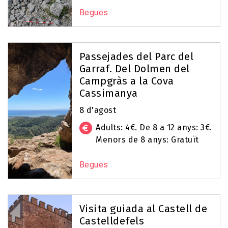
Begues
Passejades del Parc del
Garraf. Del Dolmen del
Campgràs a la Cova
Cassimanya
8 d'agost
Adults: 4€. De 8 a 12 anys: 3€.
Menors de 8 anys: Gratuït
Begues
Visita guiada al Castell de
Castelldefels