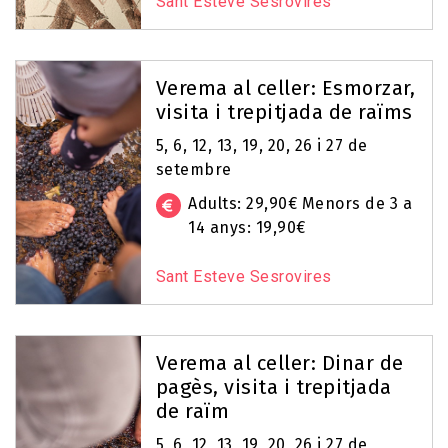
Sant Esteve Sesrovires
Verema al celler: Esmorzar,
visita i trepitjada de raïms
5, 6, 12, 13, 19, 20, 26 i 27 de
setembre
Adults: 29,90€ Menors de 3 a
14 anys: 19,90€
Sant Esteve Sesrovires
Verema al celler: Dinar de
pagès, visita i trepitjada
de raïm
5, 6, 12, 13, 19, 20, 26 i 27 de