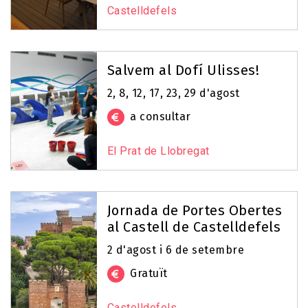
Castelldefels
Salvem al Dofí Ulisses!
2, 8, 12, 17, 23, 29 d'agost
a consultar
El Prat de Llobregat
Jornada de Portes Obertes
al Castell de Castelldefels
2 d'agost i 6 de setembre
Gratuït
Castelldefels