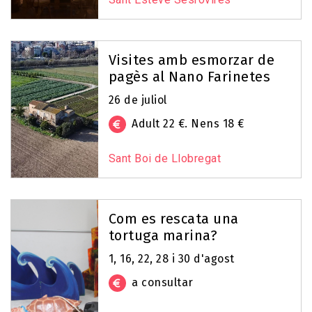
Visites amb esmorzar de
pagès al Nano Farinetes
26 de juliol
Adult 22 €. Nens 18 €
Sant Boi de Llobregat
Com es rescata una
tortuga marina?
1, 16, 22, 28 i 30 d'agost
a consultar