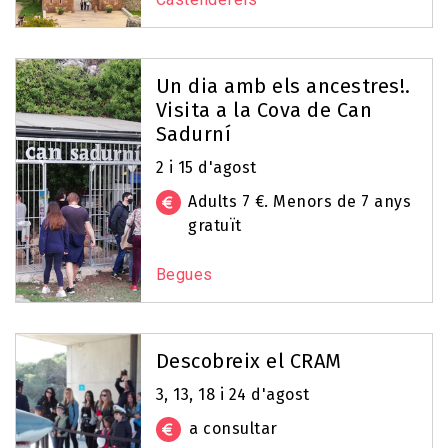
Un dia amb els ancestres!.
Visita a la Cova de Can
Sadurní
2 i 15 d'agost
Adults 7 €. Menors de 7 anys
gratuït
Begues
Descobreix el CRAM
3, 13, 18 i 24 d'agost
a consultar