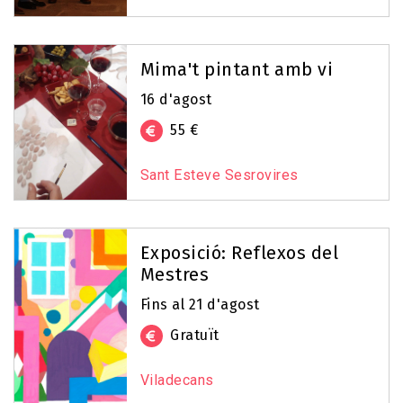
Mima't pintant amb vi
16 d'agost
55 €
Sant Esteve Sesrovires
Exposició: Reflexos del
Mestres
Fins al 21 d'agost
Gratuït
Viladecans