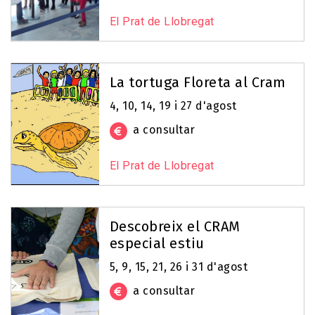
El Prat de Llobregat
La tortuga Floreta al Cram
4, 10, 14, 19 i 27 d'agost
a consultar
El Prat de Llobregat
Descobreix el CRAM
especial estiu
5, 9, 15, 21, 26 i 31 d'agost
a consultar