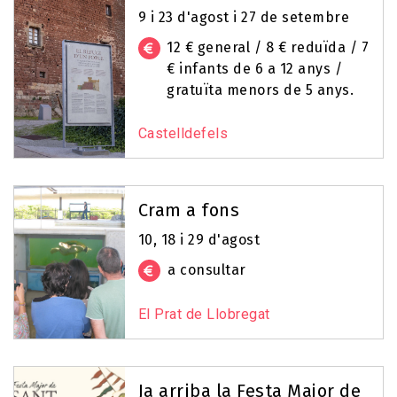
9 i 23 d'agost i 27 de setembre
12 € general / 8 € reduïda / 7
€ infants de 6 a 12 anys /
gratuïta menors de 5 anys.
Castelldefels
Cram a fons
10, 18 i 29 d'agost
a consultar
El Prat de Llobregat
Ja arriba la Festa Major de