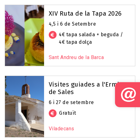
XIV Ruta de la Tapa 2026
4,5 i 6 de Setembre
4€ tapa salada + beguda /
4€ tapa dolça
Sant Andreu de la Barca
Visites guiades a l'Ermita
de Sales
6 i 27 de setembre
Gratuït
Viladecans