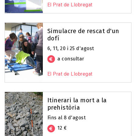
El Prat de Llobregat
Simulacre de rescat d'un
dofí
6, 11, 20 i 25 d'agost
a consultar
El Prat de Llobregat
Itinerari la mort a la
prehistòria
Fins al 8 d'agost
12 €