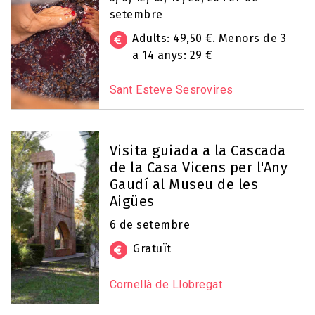
setembre
Adults: 49,50 €. Menors de 3
a 14 anys: 29 €
Sant Esteve Sesrovires
Visita guiada a la Cascada
de la Casa Vicens per l'Any
Gaudí al Museu de les
Aigües
6 de setembre
Gratuït
Cornellà de Llobregat