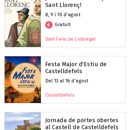
Sant Llorenç!
8, 9 i 10 d'agost
Gratuït
Sant Feliu de Llobregat
Festa Major d'Estiu de
Castelldefels
Del 13 al 16 d'agost
Castelldefels
Jornada de portes obertes
al Castell de Castelldefels