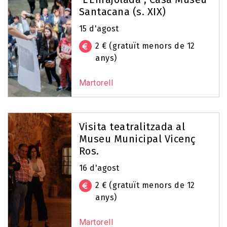
Santacana (s. XIX)
15 d'agost
2 € (gratuït menors de 12
anys)
Martorell
Visita teatralitzada al
Museu Municipal Vicenç
Ros.
16 d'agost
2 € (gratuït menors de 12
anys)
Martorell