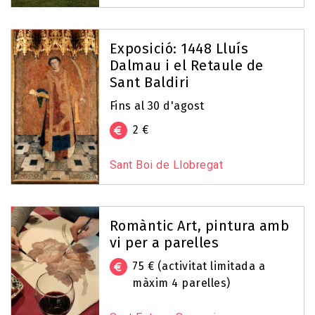
Exposició: 1448 Lluís
Dalmau i el Retaule de
Sant Baldiri
Fins al 30 d'agost
2 €
Sant Boi de Llobregat
Romàntic Art, pintura amb
vi per a parelles
75 € (activitat limitada a
màxim 4 parelles)