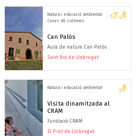
Natura i educació ambiental
Cases de colònies
Can Palós
Aula de natura Can Palós
Sant Boi de Llobregat
Natura i educació ambiental
Visita dinamitzada al
CRAM
Fundació CRAM
El Prat de Llobregat