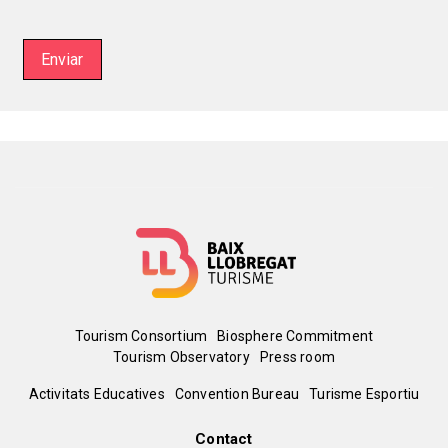
Enviar
Menú
Tourism Consortium
Biosphere Commitment
Tourism Observatory
Press room
del
Peu
Activitats Educatives
Convention Bureau
Turisme Esportiu
pie
Contact