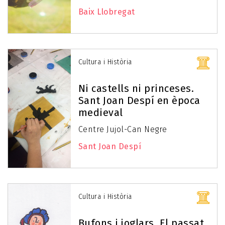
Baix Llobregat
Cultura i Història
Ni castells ni princeses.
Sant Joan Despí en època
medieval
Centre Jujol-Can Negre
Sant Joan Despí
Cultura i Història
Bufons i joglars. El passat