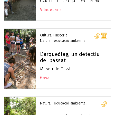
CAN FELIU- Granja Escola Hípic
Viladecans
Cultura i Història
Natura i educació ambiental
L’arqueòleg, un detectiu
del passat
Museu de Gavà
Gavà
Natura i educació ambiental