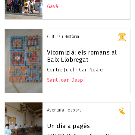
Gavà
Cultura i Història
Vicomizià: els romans al
Baix Llobregat
Centre Jujol - Can Negre
Sant Joan Despí
Aventura i esport
Un dia a pagès