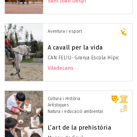
Sant Joan Despí
Aventura i esport
A cavall per la vida
CAN FELIU- Granja Escola Hípic
Viladecans
Cultura i Història
Artístiques
Natura i educació ambiental
L’art de la prehistòria