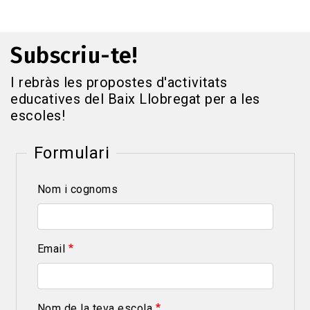
Subscriu-te!
I rebràs les propostes d'activitats
educatives del Baix Llobregat per a les
escoles!
Formulari
Nom i cognoms
Email
Nom de la teva escola