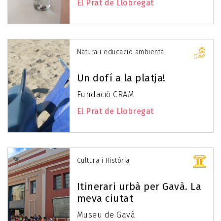
El Prat de Llobregat
Natura i educació ambiental
Un dofí a la platja!
Fundació CRAM
El Prat de Llobregat
Cultura i Història
Itinerari urbà per Gavà. La
meva ciutat
Museu de Gavà