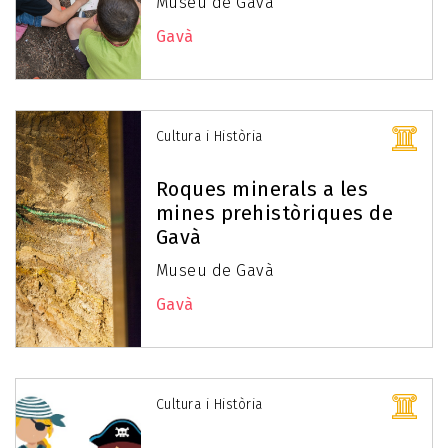
Museu de Gavà
Gavà
Cultura i Història
Roques minerals a les
mines prehistòriques de
Gavà
Museu de Gavà
Gavà
Cultura i Història