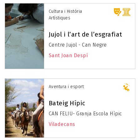
Cultura i Història
Artístiques
Jujol i l’art de l’esgrafiat
Centre Jujol - Can Negre
Sant Joan Despí
Aventura i esport
Bateig Hípic
CAN FELIU- Granja Escola Hípic
Viladecans