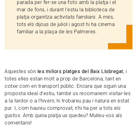
parada per fer-se una foto amb la platja i el
mar de fons, i durant l’estiu la biblioteca de
platja organitza activitats familiars. A més,
tots els dijous de juliol i agost hi ha cinema
familiar a la plaça de les Palmeres.
Aquestes són
les millors platges del Baix Llobregat
, i
totes elles estan molt a prop de Barcelona, tant en
cotxe com en transport públic. Encara que siguin una
proposta ideal d’estiu, també us recomanem visitar-les
a la tardor o a l’hivern; hi trobareu pau i natura en estat
pur. I, com haureu comprovat, n’hi ha per a tots els
gustos. Amb quina platja us quedeu? Mulleu-vos als
comentaris!