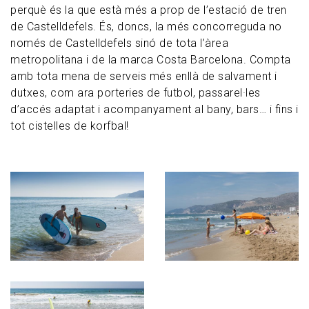
perquè és la que està més a prop de l’estació de tren
de Castelldefels. És, doncs, la més concorreguda no
només de Castelldefels sinó de tota l’àrea
metropolitana i de la marca Costa Barcelona. Compta
amb tota mena de serveis més enllà de salvament i
dutxes, com ara porteries de futbol, passarel·les
d’accés adaptat i acompanyament al bany, bars… i fins i
tot cistelles de korfbal!
Imagen
Imagen
Imagen