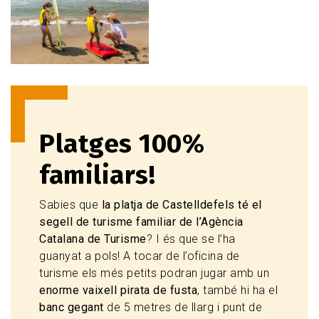
Platges 100%
familiars!
Sabies que
la platja de Castelldefels té el
segell de turisme familiar de l’Agència
Catalana de Turisme
? I és que se l’ha
guanyat a pols! A tocar de l’oficina de
turisme els més petits podran jugar amb un
enorme vaixell pirata de fusta
, també hi ha el
banc gegant
de 5 metres de llarg i punt de