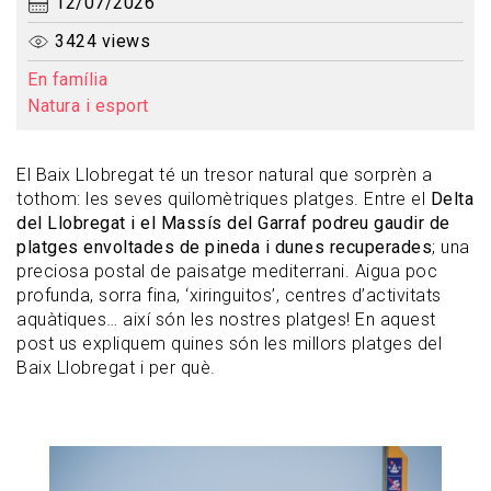
12/07/2026
3424 views
En família
Natura i esport
El Baix Llobregat té un tresor natural que sorprèn a
tothom: les seves quilomètriques platges. Entre el
Delta
del Llobregat i el Massís del Garraf podreu gaudir de
platges envoltades de pineda i dunes recuperades
; una
preciosa postal de paisatge mediterrani. Aigua poc
profunda, sorra fina, ‘xiringuitos’, centres d’activitats
aquàtiques… així són les nostres platges! En aquest
post us expliquem quines són les millors platges del
Baix Llobregat i per què.
Imagen