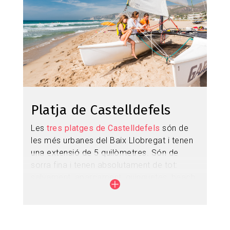
Platja de Castelldefels
Les
tres platges de Castelldefels
són de
les més urbanes del Baix Llobregat i tenen
una extensió de 5 quilòmetres. Són de
sorra fina i tenen absolutament de tot:
salvament, aparcament, guinguetes, beach
clubs i una grandíssima oferta de
restaurants i allotjaments de tota mena…
Podeu trobar un club nàutic, un club marítim
i diferents escoles de vela on practicar