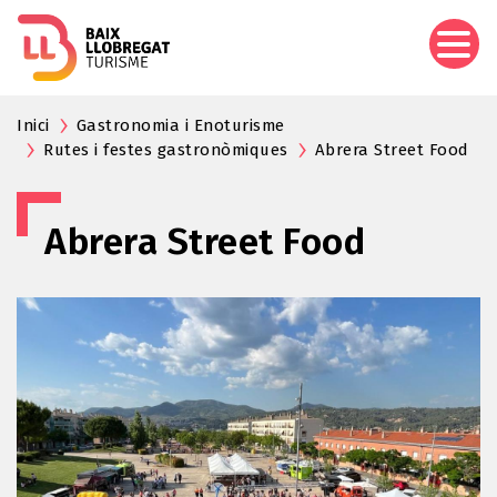
Vés
al
contingut
Inici
Gastronomia i Enoturisme
Rutes i festes gastronòmiques
Abrera Street Food
Abrera Street Food