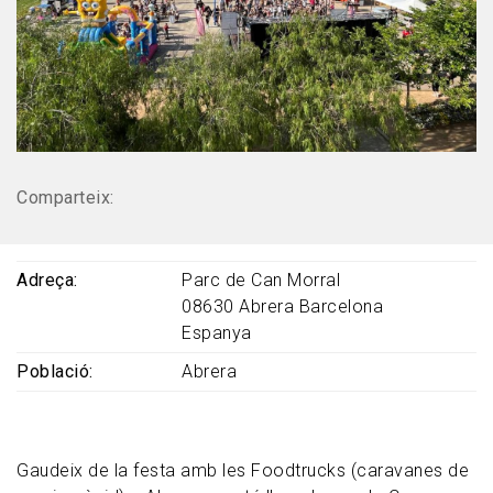
Comparteix:
Adreça
Parc de Can Morral
08630
Abrera
Barcelona
Espanya
Població
Abrera
Gaudeix de la festa amb les Foodtrucks (caravanes de