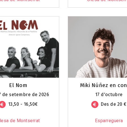
El Nom
Miki Núñez en con
27 de setembre de 2026
17 d'octubre
13,50 - 16,50€
Des de 20 €
lesa de Montserrat
Esparreguera