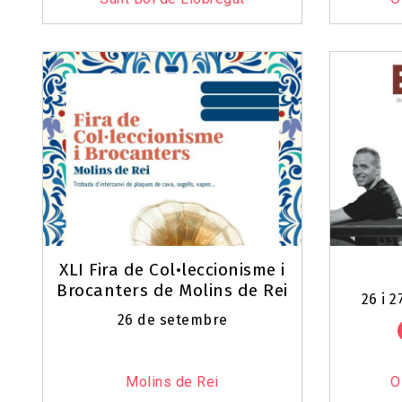
XLI Fira de Col•leccionisme i
Brocanters de Molins de Rei
26 i 
26 de setembre
Molins de Rei
O