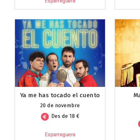
Esparreguera
Ya me has tocado el cuento
Ma
20 de novembre
Des de 18 €
Esparreguera