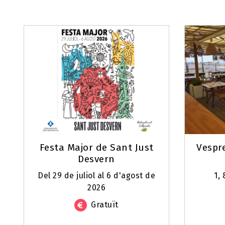
Festa Major de Sant Just
Vespr
Desvern
Del 29 de juliol al 6 d'agost de
1, 
2026
Gratuït