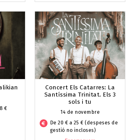
alikian
Concert Els Catarres: La
Santíssima Trinitat. Els 3
sols i tu
8 €
14 de novembre
De 20 € a 25 € (despeses de
gestió no incloses)