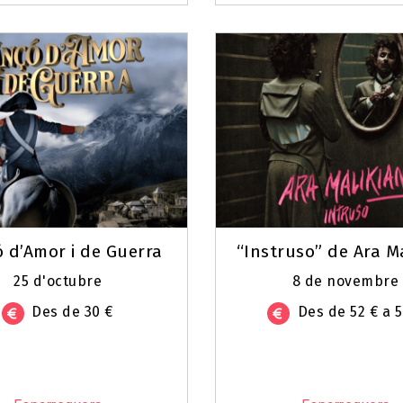
 d’Amor i de Guerra
“Instruso” de Ara M
25 d'octubre
8 de novembre
Des de 30 €
Des de 52 € a 5