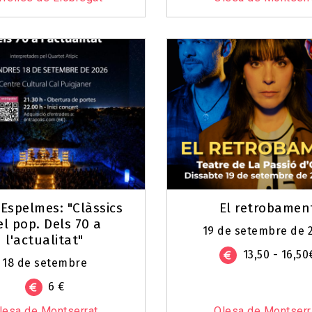
’Espelmes: "Clàssics
El retrobamen
el pop. Dels 70 a
19 de setembre de 
l'actualitat"
13,50 - 16,50
18 de setembre
6 €
lesa de Montserrat
Olesa de Montserr