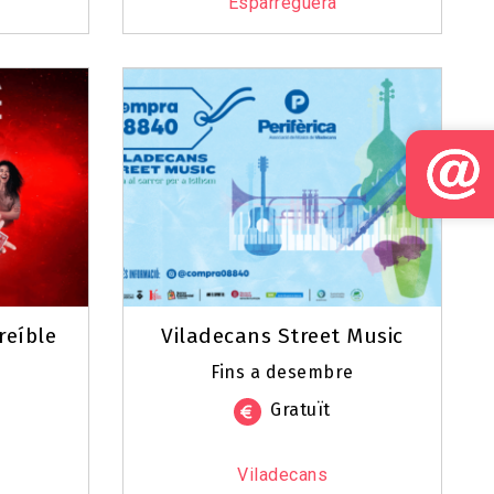
Esparreguera
reíble
Viladecans Street Music
Fins a desembre
Gratuït
Viladecans