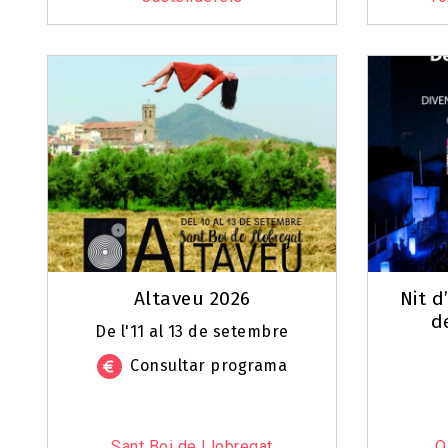
Altaveu 2026
Nit d
d
De l'11 al 13 de setembre
Consultar programa
Sant Boi de Llobregat
O