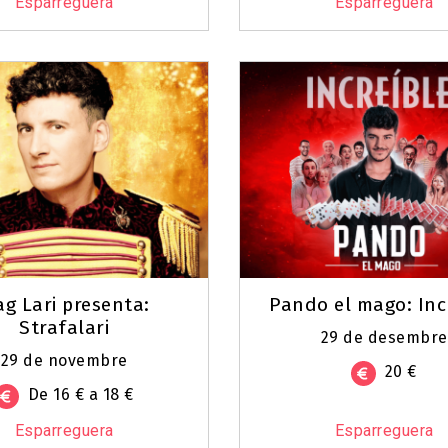
Esparreguera
Esparreguera
g Lari presenta:
Pando el mago: Inc
Strafalari
29 de desembre
29 de novembre
20 €
De 16 € a 18 €
Esparreguera
Esparreguera