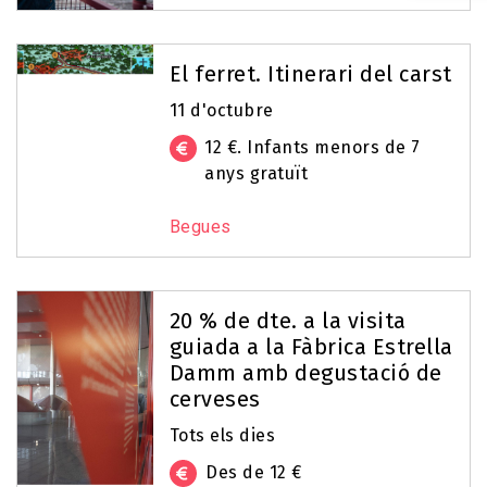
El ferret. Itinerari del carst
11 d'octubre
12 €. Infants menors de 7
anys gratuït
Begues
20 % de dte. a la visita
guiada a la Fàbrica Estrella
Damm amb degustació de
cerveses
Tots els dies
Des de 12 €