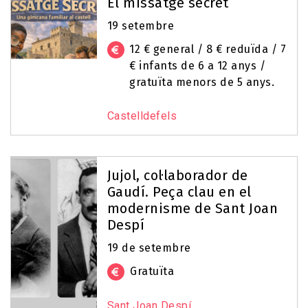
El missatge secret
19 setembre
12 € general / 8 € reduïda / 7
€ infants de 6 a 12 anys /
gratuïta menors de 5 anys.
Castelldefels
Jujol, col·laborador de
Gaudí. Peça clau en el
modernisme de Sant Joan
Despí
19 de setembre
Gratuïta
Sant Joan Despí