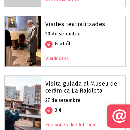
Visites teatralitzades
20 de setembre
Gratuït
Viladecans
Visita guiada al Museu de
ceràmica La Rajoleta
27 de setembre
3 €
Esplugues de Llobregat