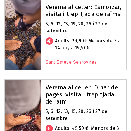
Verema al celler: Esmorzar,
visita i trepitjada de raïms
5, 6, 12, 13, 19, 20, 26 i 27 de
setembre
Adults: 29,90€ Menors de 3 a
14 anys: 19,90€
Sant Esteve Sesrovires
Verema al celler: Dinar de
pagès, visita i trepitjada
de raïm
5, 6, 12, 13, 19, 20, 26 i 27 de
setembre
Adults: 49,50 €. Menors de 3