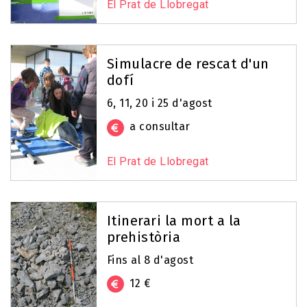
El Prat de Llobregat
Simulacre de rescat d'un
dofí
6, 11, 20 i 25 d'agost
a consultar
El Prat de Llobregat
Itinerari la mort a la
prehistòria
Fins al 8 d'agost
12 €