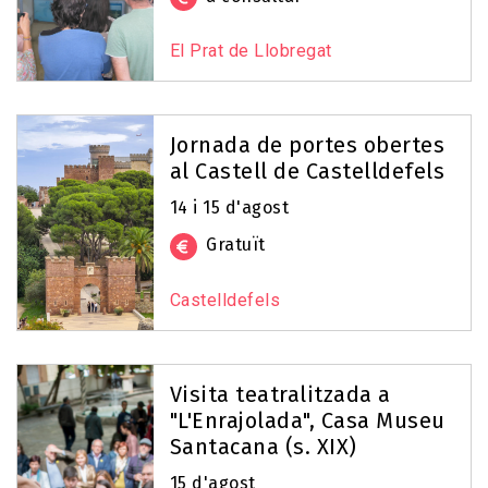
El Prat de Llobregat
Jornada de portes obertes
al Castell de Castelldefels
14 i 15 d'agost
Gratuït
Castelldefels
Visita teatralitzada a
"L'Enrajolada", Casa Museu
Santacana (s. XIX)
15 d'agost