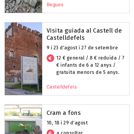
Begues
Visita guiada al Castell de
Castelldefels
9 i 23 d'agost i 27 de setembre
12 € general / 8 € reduïda / 7
€ infants de 6 a 12 anys /
gratuïta menors de 5 anys.
Castelldefels
Cram a fons
10, 18 i 29 d'agost
a consultar