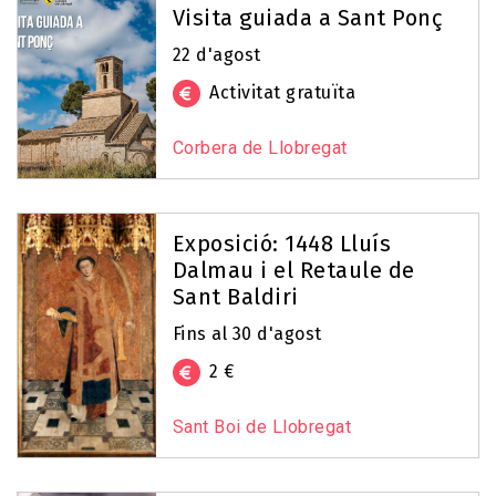
Visita guiada a Sant Ponç
22 d'agost
Activitat gratuïta
Corbera de Llobregat
Exposició: 1448 Lluís
Dalmau i el Retaule de
Sant Baldiri
Fins al 30 d'agost
2 €
Sant Boi de Llobregat