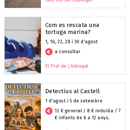
Com es rescata una
tortuga marina?
1, 16, 22, 28 i 30 d'agost
a consultar
El Prat de Llobregat
Detectius al Castell
1 d'agost i 5 de setembre
12 € general / 8 € reduïda / 7
€ infants de 6 a 12 anys.