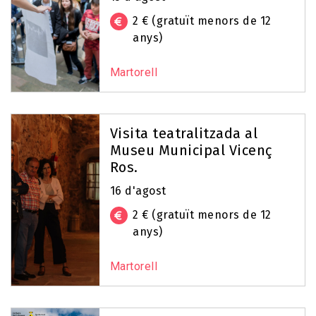
2 € (gratuït menors de 12
anys)
Martorell
Visita teatralitzada al
Museu Municipal Vicenç
Ros.
16 d'agost
2 € (gratuït menors de 12
anys)
Martorell