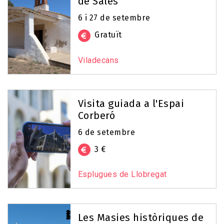
de Sales
6 i 27 de setembre
Gratuït
Viladecans
Visita guiada a l'Espai
Corberó
6 de setembre
3 €
Esplugues de Llobregat
Les Masies històriques de