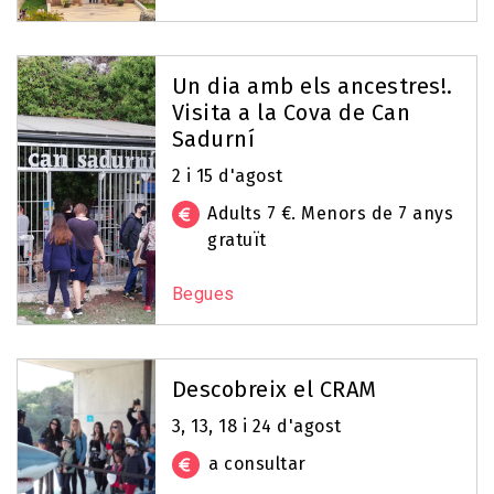
Un dia amb els ancestres!.
Visita a la Cova de Can
Sadurní
2 i 15 d'agost
Adults 7 €. Menors de 7 anys
gratuït
Begues
Descobreix el CRAM
3, 13, 18 i 24 d'agost
a consultar