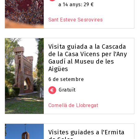
a 14 anys: 29 €
Sant Esteve Sesrovires
Visita guiada a la Cascada
de la Casa Vicens per l'Any
Gaudí al Museu de les
Aigües
6 de setembre
Gratuït
Cornellà de Llobregat
Visites guiades a l'Ermita