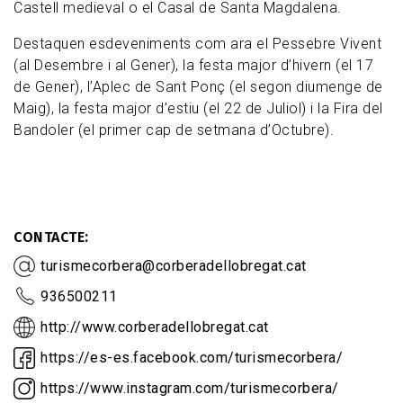
Castell medieval o el Casal de Santa Magdalena.
Destaquen esdeveniments com ara el Pessebre Vivent
(al Desembre i al Gener), la festa major d’hivern (el 17
de Gener), l’Aplec de Sant Ponç (el segon diumenge de
Maig), la festa major d’estiu (el 22 de Juliol) i la Fira del
Bandoler (el primer cap de setmana d’Octubre).
CONTACTE
turismecorbera@corberadellobregat.cat
936500211
http://www.corberadellobregat.cat
https://es-es.facebook.com/turismecorbera/
https://www.instagram.com/turismecorbera/