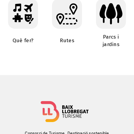
Parcs i
Què fer?
Rutes
jardins
Consorci de Turisme
Destinació sostenible