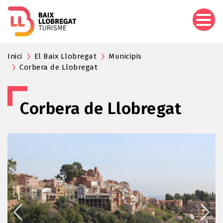
Vés
al
contingut
Inici
El Baix Llobregat
Municipis
Corbera de Llobregat
Corbera de Llobregat