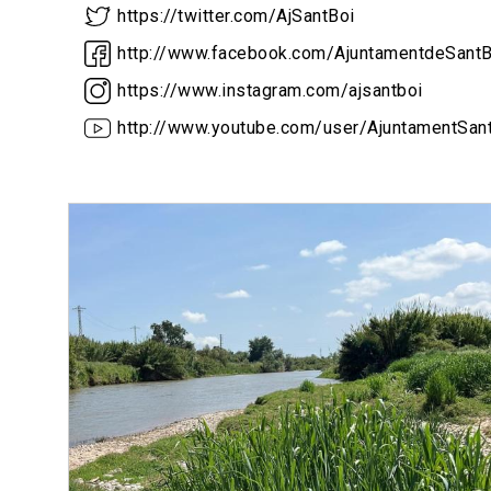
https://twitter.com/AjSantBoi
http://www.facebook.com/AjuntamentdeSantB
https://www.instagram.com/ajsantboi
http://www.youtube.com/user/AjuntamentSan