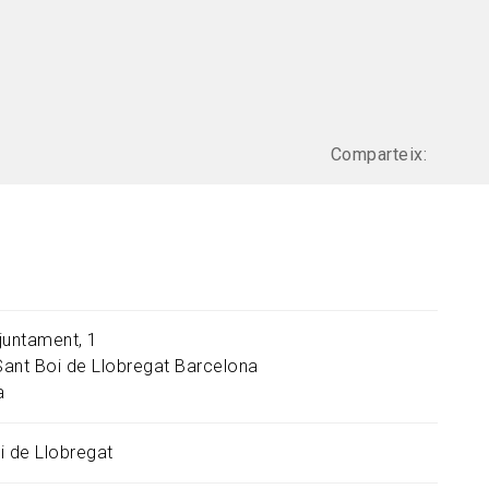
Comparteix:
juntament, 1
Sant Boi de Llobregat
Barcelona
a
i de Llobregat