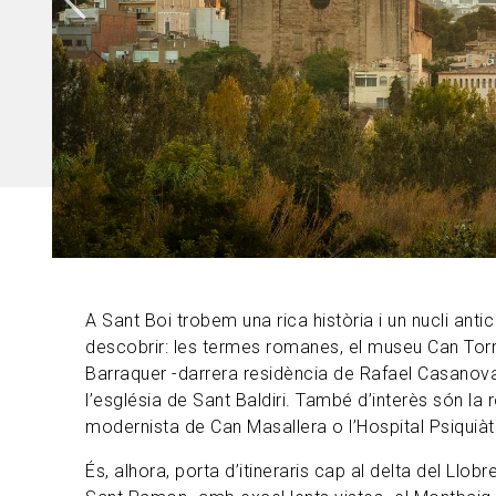
A Sant Boi trobem una rica història i un nucli antic
descobrir: les termes romanes, el museu Can Torr
Barraquer -darrera residència de Rafael Casanova
l’església de Sant Baldiri. També d’interès són la 
modernista de Can Masallera o l’Hospital Psiquiàtr
És, alhora, porta d’itineraris cap al delta del Llob