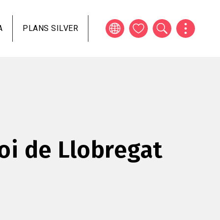
A
PLANS SILVER
oi de Llobregat