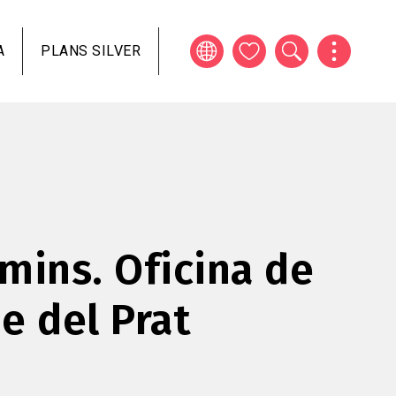
A
PLANS SILVER
mins. Oficina de
e del Prat