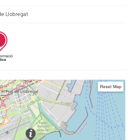
 de Llobregat
Reset Map