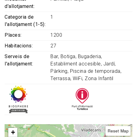
d'allotjament
Categoria de
1
l'allotjament (1-5)
Places
1200
Habitacions
27
Serveis de
Bar
Botiga
Bugaderia
l'allotjament
Establiment accesible
Jardí
Pàrking
Piscina de temporada
Terrassa
WiFi
Zona Infantil
Reset Map
+