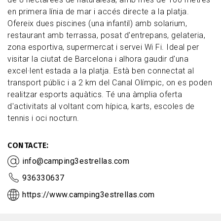
en primera línia de mar i accés directe a la platja.
Ofereix dues piscines (una infantil) amb solarium,
restaurant amb terrassa, posat d'entrepans, gelateria,
zona esportiva, supermercat i servei Wi Fi. Ideal per
visitar la ciutat de Barcelona i alhora gaudir d'una
excel·lent estada a la platja. Està ben connectat al
transport públic i a 2 km del Canal Olímpic, on es poden
realitzar esports aquàtics. Té una àmplia oferta
d'activitats al voltant com hípica, karts, escoles de
tennis i oci nocturn.
CONTACTE
info@camping3estrellas.com
936330637
https://www.camping3estrellas.com