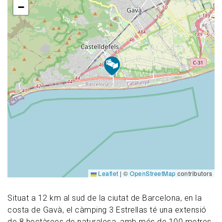
−
Leaflet
|
©
OpenStreetMap
contributors
Situat a 12 km al sud de la ciutat de Barcelona, en la
costa de Gavà, el càmping 3 Estrellas té una extensió
de 8 hectàrees de naturalesa, amb més de 100 metres