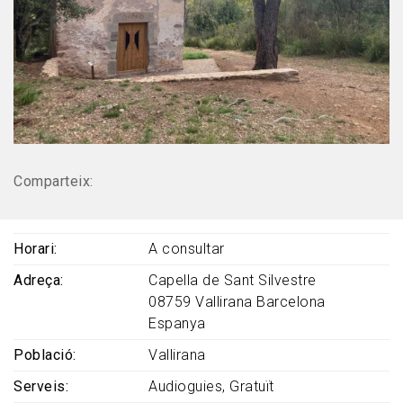
Comparteix:
Horari
A consultar
Adreça
Capella de Sant Silvestre
08759
Vallirana
Barcelona
Espanya
Població
Vallirana
Serveis
Audioguies
Gratuït