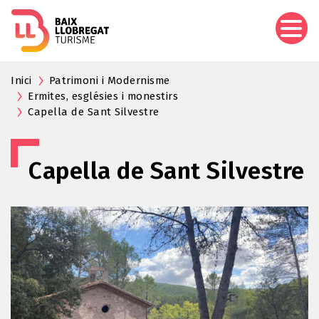
Vés
al
contingut
Inici
Patrimoni i Modernisme
Ermites, esglésies i monestirs
Capella de Sant Silvestre
Capella de Sant Silvestre