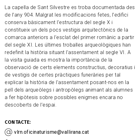
La capella de Sant Silvestre es troba documentada des
de l’any 904. Malgrat les modificacions fetes, l’edifici
conserva bàsicament l’estructura del segle X i
constitueix un dels pocs vestigis arquitectònics de la
comarca anteriors a l’esclat del primer romànic a partir
del segle XI. Les últimes troballes arqueològiques han
redefinit la història situant l’assentament al segle VI. A
la visita guiada es mostra la importància de la
observació de certs elements constructius, decoratius i
de vestigis de certes pràctiques funeràries per tal
explicar la història de l’assentament posant-nos en la
pell dels arqueòlegs i antropòlegs animant als alumnes
a fer hipòtesis sobre possibles enigmes encara no
descoberts de l’espai.
CONTACTE
vlrn.oficinaturisme@vallirana.cat