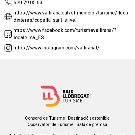
670.79.05.63
https://www.vallirana.cat/el-municipi/turisme/llocs-
dinteres/capella-sant-silve…
https://www.facebook.com/turismevallirana/?
locale=ca_ES
https://www.instagram.com/valliranat/
Menú
Consorci de Turisme
Destinació sostenible
Observatori de Turisme
Sala de premsa