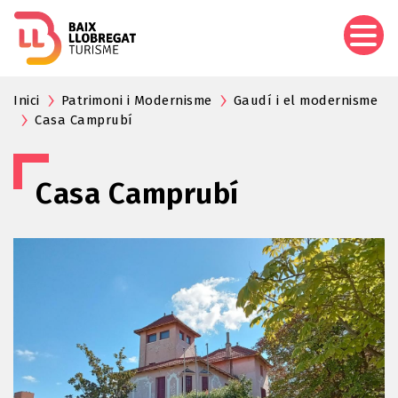
Vés
al
contingut
Inici
Patrimoni i Modernisme
Gaudí i el modernisme
Casa Camprubí
Casa Camprubí