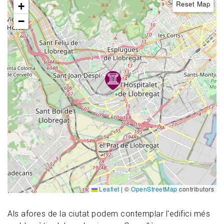
Reset Map
+
−
Leaflet
|
©
OpenStreetMap
contributors
Als afores de la ciutat podem contemplar l'edifici més