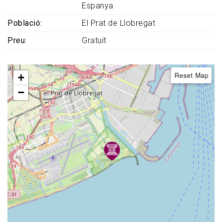
Espanya
Població
El Prat de Llobregat
Preu
Gratuït
Reset Map
+
−