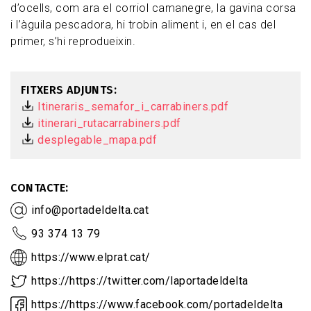
d’ocells, com ara el corriol camanegre, la gavina corsa
i l’àguila pescadora, hi trobin aliment i, en el cas del
primer, s’hi reprodueixin.
FITXERS ADJUNTS
Itineraris_semafor_i_carrabiners.pdf
itinerari_rutacarrabiners.pdf
desplegable_mapa.pdf
CONTACTE
info@portadeldelta.cat
93 374 13 79
https://www.elprat.cat/
https://https://twitter.com/laportadeldelta
https://https://www.facebook.com/portadeldelta