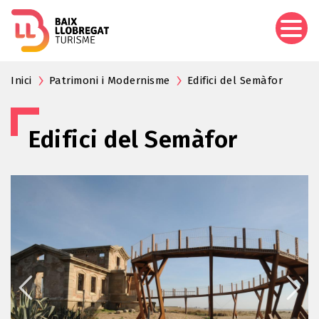
Vés
al
contingut
Inici
Patrimoni i Modernisme
Edifici del Semàfor
Edifici del Semàfor