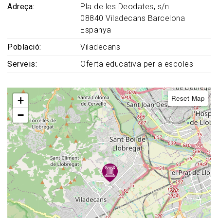
Adreça
Pla de les Deodates, s/n
08840
Viladecans
Barcelona
Espanya
Població
Viladecans
Serveis
Oferta educativa per a escoles
Reset Map
+
−