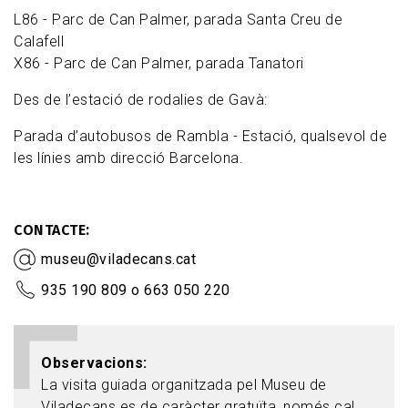
L86 - Parc de Can Palmer, parada Santa Creu de
Calafell
X86 - Parc de Can Palmer, parada Tanatori
Des de l’estació de rodalies de Gavà:
Parada d’autobusos de Rambla - Estació, qualsevol de
les línies amb direcció Barcelona.
CONTACTE
museu@viladecans.cat
935 190 809 o 663 050 220
Observacions
La visita guiada organitzada pel Museu de
Viladecans es de caràcter gratuïta, només cal