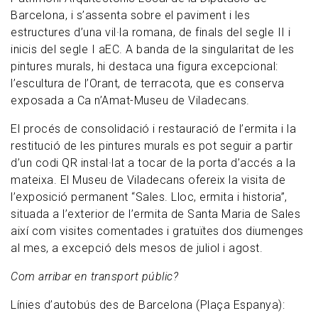
Barcelona, i s’assenta sobre el paviment i les
estructures d’una vil·la romana, de finals del segle II i
inicis del segle I aEC. A banda de la singularitat de les
pintures murals, hi destaca una figura excepcional:
l’escultura de l’Orant, de terracota, que es conserva
exposada a Ca n’Amat-Museu de Viladecans.
El procés de consolidació i restauració de l’ermita i la
restitució de les pintures murals es pot seguir a partir
d’un codi QR instal·lat a tocar de la porta d’accés a la
mateixa. El Museu de Viladecans ofereix la visita de
l’exposició permanent “Sales. Lloc, ermita i historia”,
situada a l’exterior de l’ermita de Santa Maria de Sales
així com visites comentades i gratuïtes dos diumenges
al mes, a excepció dels mesos de juliol i agost.
Com arribar en transport públic?
Línies d’autobús des de Barcelona (Plaça Espanya):