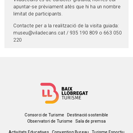
apuntar-se prèviament atès que hi ha un nombre
limitat de participants.
Contacte per a la realització de la visita guiada:
museu@viladecans.cat
/
935 190 809 o
663 050
220
Menú
Consorci de Turisme
Destinació sostenible
Observatori de Turisme
Sala de premsa
del
Activitats Educatives
Convention Bureau
Turisme Esportiu