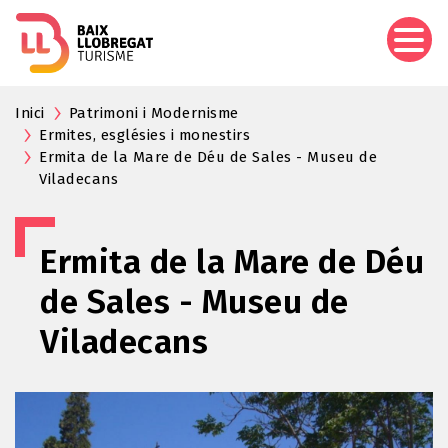
Vés
al
contingut
Inici
Patrimoni i Modernisme
Ermites, esglésies i monestirs
Ermita de la Mare de Déu de Sales - Museu de
Viladecans
Ermita de la Mare de Déu
de Sales - Museu de
Viladecans