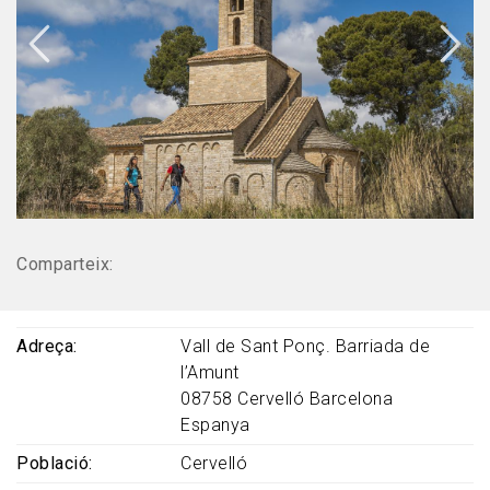
Comparteix:
Adreça
Vall de Sant Ponç. Barriada de
l’Amunt
08758
Cervelló
Barcelona
Espanya
Població
Cervelló