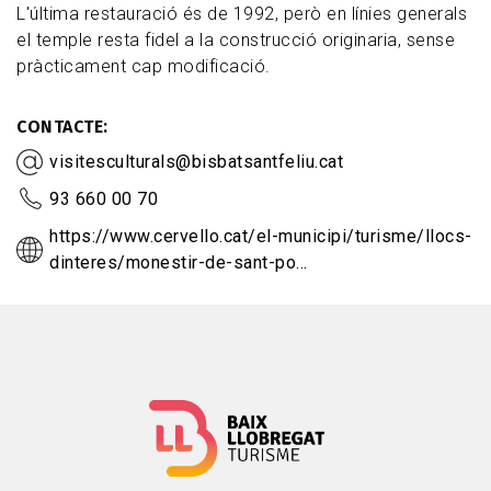
L'última restauració és de 1992, però en línies generals
el temple resta fidel a la construcció originaria, sense
pràcticament cap modificació.
CONTACTE
visitesculturals@bisbatsantfeliu.cat
93 660 00 70
https://www.cervello.cat/el-municipi/turisme/llocs-
dinteres/monestir-de-sant-po…