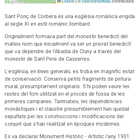
Leaflet
|
©
OpenStreetMap
contributors
Sant Ponç de Corbera és una església romànica erigida
al segle XI en estil romànic llombard.
Originalment formava part del monestir benedictí del
mateix nom que inicialment va ser un priorat benedictí
que va dependre de l'Abadia de Cluny a través del
monestir de Sant Pere de Casserres.
L'església, en línies generals, es troba en magnífic estat
de conservació. Conserva petits fragments de pintura
mural, presumptament originaris. S'hi poden veure les
restes del forn utilitzat en el procés de fossa de les
primeres campanes. Tanmateix, les dependències
monàstiques i el claustre presumiblement han quedat
sepultats per les construccions i modificacions del
conjunt que s'han realitzat en èpoques modernes.
Es va declarar Monument Històric - Artístic l'any 1931.