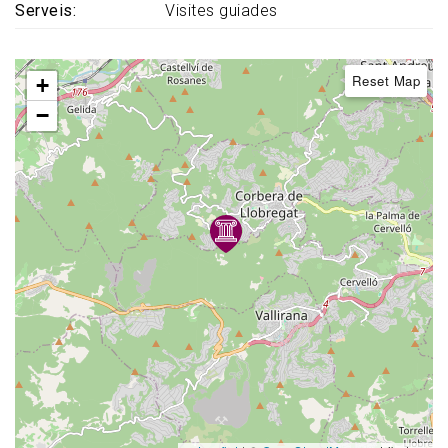
Serveis
Visites guiades
Reset Map
+
−