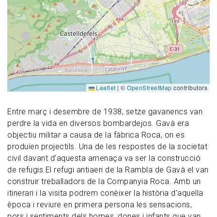
Leaflet
|
©
OpenStreetMap
contributors
Entre març i desembre de 1938, setze gavanencs van
perdre la vida en diversos bombardejos. Gavà era
objectiu militar a causa de la fàbrica Roca, on es
produïen projectils. Una de les respostes de la societat
civil davant d’aquesta amenaça va ser la construcció
de refugis.El refugi antiaeri de la Rambla de Gavà el van
construir treballadors de la Companyia Roca. Amb un
itinerari i la visita podrem conèixer la història d’aquella
època i reviure en primera persona les sensacions,
pors i sentiments dels homes, dones i infants que van