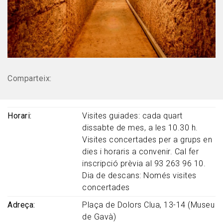
Comparteix:
Horari
Visites guiades: cada
quart
dissabte
de mes, a les 10.30 h.
Visites concertades per a grups en
dies i horaris a convenir. Cal fer
inscripció prèvia al 93 263 96 10.
Dia de descans: Només visites
concertades
Adreça
Plaça de Dolors Clua, 13-14 (Museu
de Gavà)