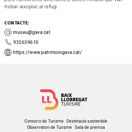
trobar aixopluc al refugi.
CONTACTE
museu@gava.cat
932639610
https://www.patrimonigava.cat/
Menú
Consorci de Turisme
Destinació sostenible
Observatori de Turisme
Sala de premsa