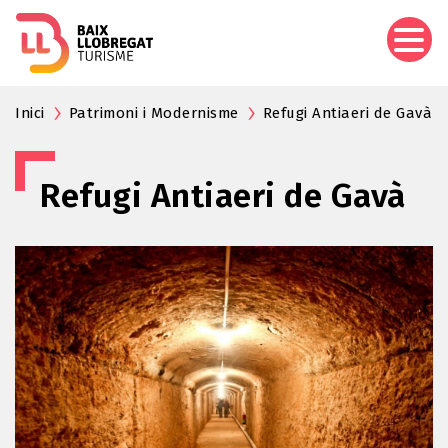
Vés
al
contingut
Inici
Patrimoni i Modernisme
Refugi Antiaeri de Gavà
Refugi Antiaeri de Gavà