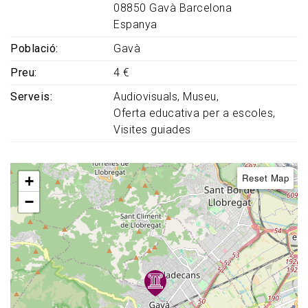
08850
Gavà
Barcelona
Espanya
Població
Gavà
Preu
4 €
Serveis
Audiovisuals
Museu
Oferta educativa per a escoles
Visites guiades
Reset Map
+
−