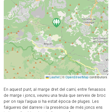
Leaflet
|
©
OpenStreetMap
contributors
En aquest punt, al marge dret del camí, entre fenassos
de marge i joncs, veureu una teula que serveix de broc
per on raja l'aigua si ha estat època de pluges. Les
falgueres del darrere i la presència de més joncs ens