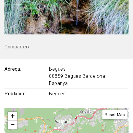
Comparteix:
Adreça
Begues
08859
Begues
Barcelona
Espanya
Població
Begues
Reset Map
+
−