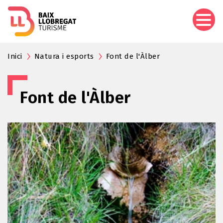
Vés
al
contingut
Inici
Natura i esports
Font de l'Àlber
Font de l'Àlber