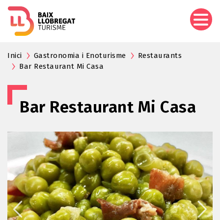
Vés
al
contingut
Inici
Gastronomia i Enoturisme
Restaurants
Bar Restaurant Mi Casa
Bar Restaurant Mi Casa