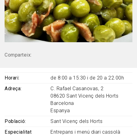
Comparteix:
Horari
de 8:00 a 15:30 i de 20 a 22.00h
Adreça
C. Rafael Casanovas, 2
08620
Sant Vicenç dels Horts
Barcelona
Espanya
Població
Sant Vicenç dels Horts
Especialitat
Entrepans i menú diari cassolà