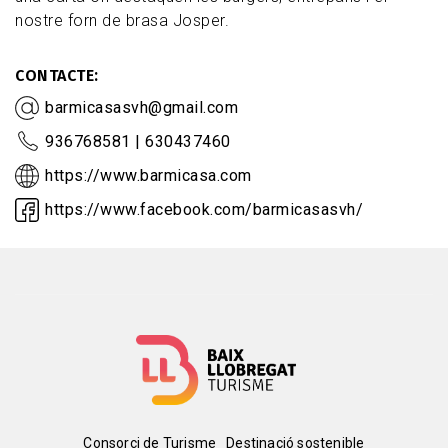
nostre forn de brasa Josper.
CONTACTE
barmicasasvh@gmail.com
936768581 | 630437460
https://www.barmicasa.com
https://www.facebook.com/barmicasasvh/
Consorci de Turisme
Destinació sostenible