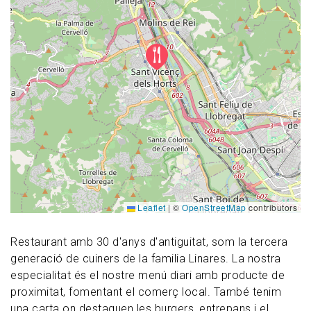
Leaflet
|
©
OpenStreetMap
contributors
Restaurant amb 30 d'anys d'antiguitat, som la tercera
generació de cuiners de la familia Linares. La nostra
especialitat és el nostre menú diari amb producte de
proximitat, fomentant el comerç local. També tenim
una carta on destaquen les burgers, entrepans i el