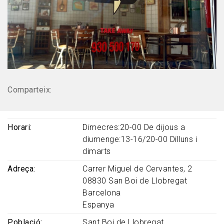
Comparteix:
Horari
Dimecres:20-00 De dijous a
diumenge:13-16/20-00 Dilluns i
dimarts
Adreça
Carrer Miguel de Cervantes, 2
08830
San Boi de Llobregat
Barcelona
Espanya
Població
Sant Boi de Llobregat