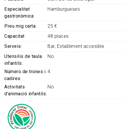
Especialitat
Hamburgueses
gastronòmica
Preu mig carta
25 €
Capacitat
48 places
Serveis
Bar
Establiment accesible
Utensilis de taula
No
infantils
Número de trones i
4
cadires
Activitats
No
d’animació infantils