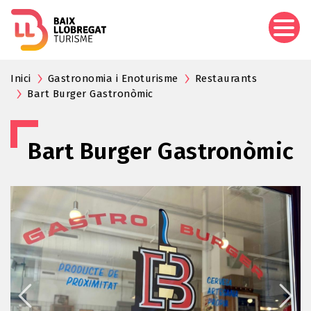
Vés
al
contingut
Inici
Gastronomia i Enoturisme
Restaurants
Bart Burger Gastronòmic
Bart Burger Gastronòmic