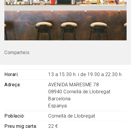
Comparteix:
Horari
13 a 15.30 h. i de 19.30 a 22.30 h.
Adreça
AVENIDA MARESME 78
08940
Cornellà de Llobregat
Barcelona
Espanya
Població
Cornellà de Llobregat
Preu mig carta
22 €