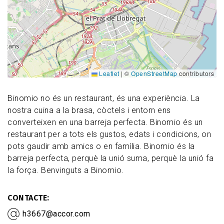
Leaflet
|
©
OpenStreetMap
contributors
Binomio no és un restaurant, és una experiència. La
nostra cuina a la brasa, còctels i entorn ens
converteixen en una barreja perfecta. Binomio és un
restaurant per a tots els gustos, edats i condicions, on
pots gaudir amb amics o en família. Binomio és la
barreja perfecta, perquè la unió suma, perquè la unió fa
la força. Benvinguts a Binomio.
CONTACTE
h3667@accor.com