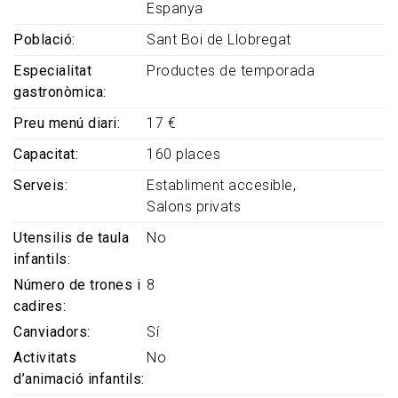
Espanya
Població
Sant Boi de Llobregat
Especialitat
Productes de temporada
gastronòmica
Preu menú diari
17 €
Capacitat
160 places
Serveis
Establiment accesible
Salons privats
Utensilis de taula
No
infantils
Número de trones i
8
cadires
Canviadors
Sí
Activitats
No
d’animació infantils