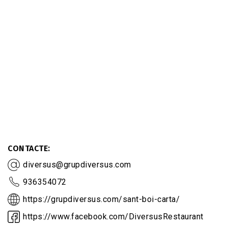
CONTACTE
diversus@grupdiversus.com
936354072
https://grupdiversus.com/sant-boi-carta/
https://www.facebook.com/DiversusRestaurant