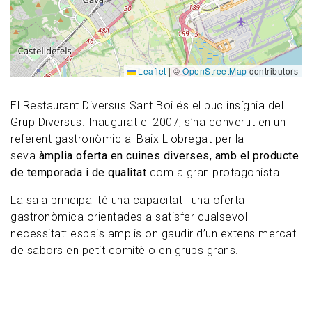
Leaflet
|
©
OpenStreetMap
contributors
El Restaurant Diversus Sant Boi és el buc insígnia del
Grup Diversus. Inaugurat el 2007, s’ha convertit en un
referent gastronòmic al Baix Llobregat per la
seva
àmplia oferta en cuines diverses, amb el producte
de temporada i de qualitat
com a gran protagonista.
La sala principal té una capacitat i una oferta
gastronòmica orientades a satisfer qualsevol
necessitat: espais amplis on gaudir d’un extens mercat
de sabors en petit comitè o en grups grans.