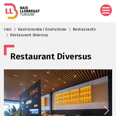
Vés
al
contingut
Inici
Gastronomia i Enoturisme
Restaurants
Restaurant Diversus
Restaurant Diversus