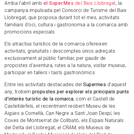
Arriba l'abril amb
el SuperMes
del Baix Llobregat
, la
campanya impulsada pel Consorci de Turisme del Baix
Llobregat, que proposa durant tot el mes, activitats
familiars d’oci, cultura i gastronomia a la comarca amb
promocions especials.
Els atractius turístics de la comarca ofereixen
activitats, gratuïtats i descomptes únics adreçats
exclusivament al públic familiar, per gaudir de
propostes d’aventura, rutes a la natura, visitar museus,
participar en tallers i tasts gastronòmics.
Entre les activitats destacades del
Supermes
d’aquest
any, trobem
propostes per explorar els principals punts
d'interès turístic de la comarca
, com el Castell de
Castelldefels, el recentment reobert Museu de les
Aigües a Cornellà, Can Negre a Sant Joan Despí, les
Coves de Montserrat de Collbató, els Espais Naturals
del Delta del Llobregat, el CRAM, els Museus de