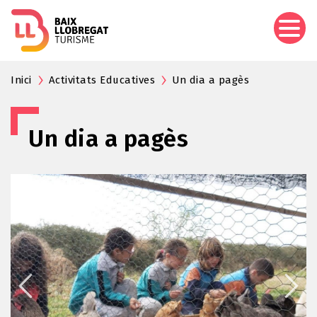
Vés
al
contingut
Inici
Activitats Educatives
Un dia a pagès
Un dia a pagès