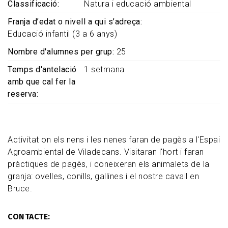
Classificació
Natura i educació ambiental
Franja d’edat o nivell a qui s’adreça
Educació infantil (3 a 6 anys)
Nombre d'alumnes per grup
25
Temps d'antelació
1 setmana
amb que cal fer la
reserva
Activitat on els nens i les nenes faran de pagès a l'Espai
Agroambiental de Viladecans. Visitaran l'hort i faran
pràctiques de pagès, i coneixeran els animalets de la
granja: ovelles, conills, gallines i el nostre cavall en
Bruce.
CONTACTE