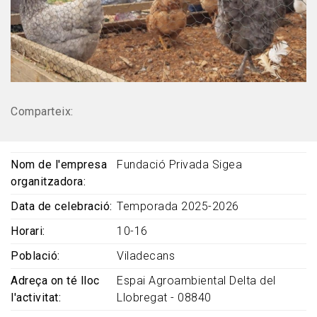
Comparteix:
Nom de l'empresa
Fundació Privada Sigea
organitzadora
Data de celebració
Temporada 2025-2026
Horari
10-16
Població
Viladecans
Adreça on té lloc
Espai Agroambiental Delta del
l'activitat
Llobregat - 08840