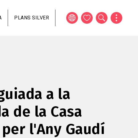
A
PLANS SILVER
guiada a la
a de la Casa
 per l'Any Gaudí