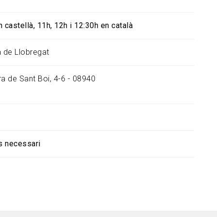
 castellà, 11h, 12h i 12:30h en català
à de Llobregat
ra de Sant Boi, 4-6 - 08940
s necessari