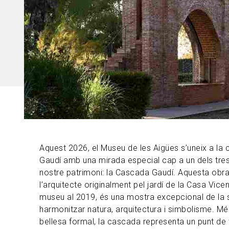
Aquest 2026, el Museu de les Aigües s’uneix a l
Gaudí amb una mirada especial cap a un dels tres
nostre patrimoni: la Cascada Gaudí. Aquesta obr
l’arquitecte originalment pel jardí de la Casa Vicen
museu al 2019, és una mostra excepcional de la 
harmonitzar natura, arquitectura i simbolisme. Mé
bellesa formal, la cascada representa un punt de tr