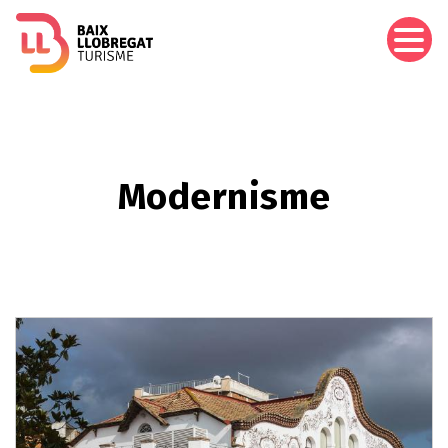
Vés
al
contingut
Modernisme