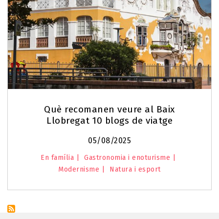
Què recomanen veure al Baix
Llobregat 10 blogs de viatge
05/08/2025
En família
Gastronomia i enoturisme
Modernisme
Natura i esport