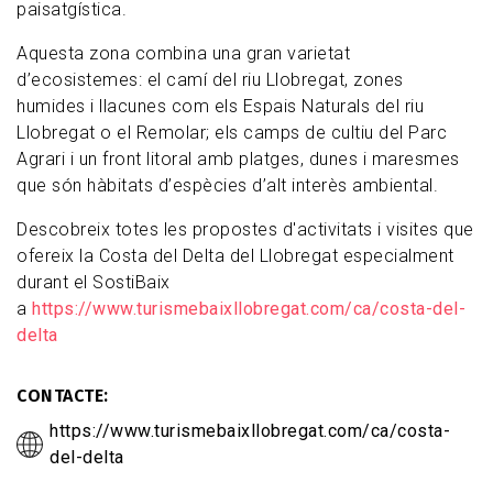
paisatgística.
Aquesta zona combina una gran varietat
d’ecosistemes: el camí del riu Llobregat, zones
humides i llacunes com els Espais Naturals del riu
Llobregat o el Remolar; els camps de cultiu del Parc
Agrari i un front litoral amb platges, dunes i maresmes
que són hàbitats d’espècies d’alt interès ambiental.
Descobreix totes les propostes d'activitats i visites que
ofereix la Costa del Delta del Llobregat especialment
durant el SostiBaix
a
https://www.turismebaixllobregat.com/ca/costa-del-
delta
CONTACTE
https://www.turismebaixllobregat.com/ca/costa-
del-delta