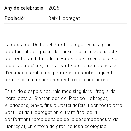
Any de celebració
2025
Població
Baix Llobregat
La costa del Delta del Baix Llobregat és una gran
oportunitat per gaudir del turisme blau, responsable i
connectat amb la natura. Rutes a peu o en bicicleta,
observació d’aus, itineraris interpretatius i activitats
d’educació ambiental permeten descobrir aquest
territori d’una manera respectuosa i enriquidora.
És un dels espais naturals més singulars i fràgils del
litoral català. S’estén des del Prat de Llobregat,
Viladecans, Gavà, fins a Castelldefels, i connecta amb
Sant Boi de Llobregat en el tram final del riu,
conformant l’àrea deltaica de la desembocadura del
Llobregat, un entorn de gran riquesa ecològica i