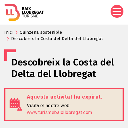
Vés
al
contingut
Inici
Quinzena sostenible
Descobreix la Costa del Delta del Llobregat
Descobreix la Costa del
Delta del Llobregat
Aquesta activitat ha expirat.
Visita el nostre web
www.turismebaixllobregat.com