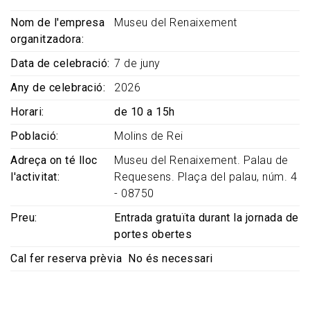
Nom de l'empresa
Museu del Renaixement
organitzadora
Data de celebració
7 de juny
Any de celebració
2026
Horari
de 10 a 15h
Població
Molins de Rei
Adreça on té lloc
Museu del Renaixement. Palau de
l'activitat
Requesens. Plaça del palau, núm. 4
- 08750
Preu
Entrada gratuïta durant la jornada de
portes obertes
Cal fer reserva prèvia
No és necessari