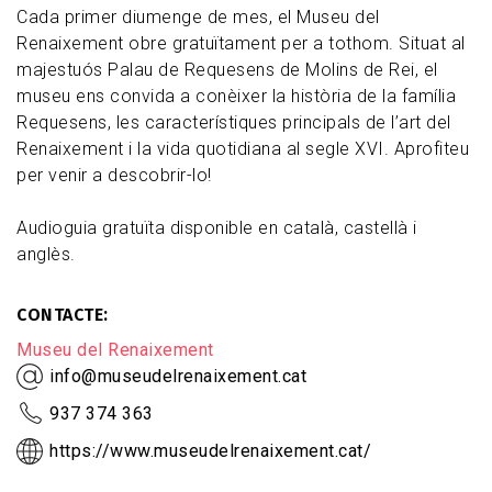
Cada primer diumenge de mes, el Museu del
Renaixement obre gratuïtament per a tothom. Situat al
majestuós Palau de Requesens de Molins de Rei, el
museu ens convida a conèixer la història de la família
Requesens, les característiques principals de l’art del
Renaixement i la vida quotidiana al segle XVI. Aprofiteu
per venir a descobrir-lo!
Audioguia gratuïta disponible en català, castellà i
anglès.
CONTACTE
Museu del Renaixement
info@museudelrenaixement.cat
937 374 363
https://www.museudelrenaixement.cat/