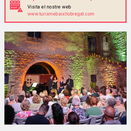
Visita el nostre web
www.turismebaixllobregat.com