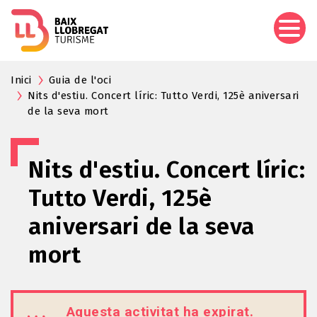
Vés
al
contingut
Inici
Guia de l'oci
Nits d'estiu. Concert líric: Tutto Verdi, 125è aniversari
de la seva mort
Nits d'estiu. Concert líric:
Tutto Verdi, 125è
aniversari de la seva
mort
Aquesta activitat ha expirat.