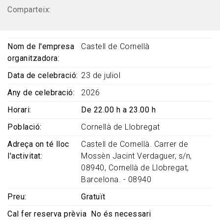
Comparteix:
Nom de l'empresa
Castell de Cornellà
organitzadora
Data de celebració
23 de juliol
Any de celebració
2026
Horari
De 22.00 h a 23.00 h
Població
Cornellà de Llobregat
Adreça on té lloc
Castell de Cornellà. Carrer de
l'activitat
Mossèn Jacint Verdaguer, s/n,
08940, Cornellà de Llobregat,
Barcelona. - 08940
Preu
Gratuït
Cal fer reserva prèvia
No és necessari