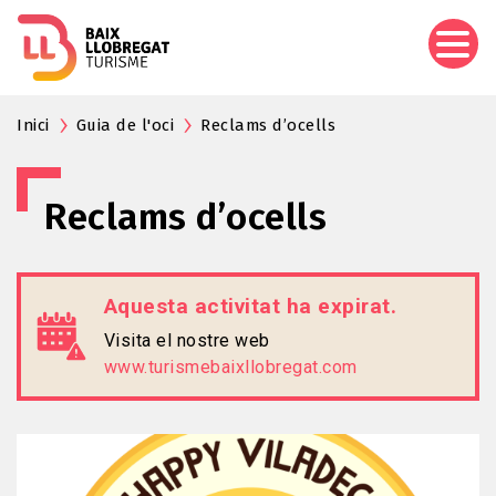
Vés
al
contingut
Inici
Guia de l'oci
Reclams d’ocells
Reclams d’ocells
Aquesta activitat ha expirat.
Visita el nostre web
www.turismebaixllobregat.com