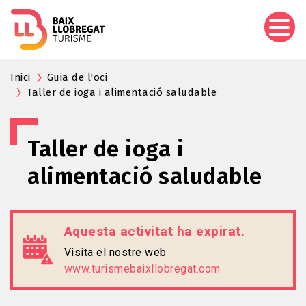
Vés
al
contingut
Inici
Guia de l'oci
Taller de ioga i alimentació saludable
Taller de ioga i
alimentació saludable
Aquesta activitat ha expirat.
Visita el nostre web
www.turismebaixllobregat.com