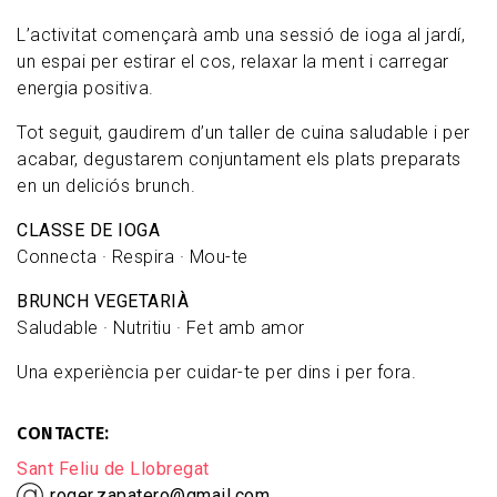
L’activitat començarà amb una sessió de ioga al jardí,
un espai per estirar el cos, relaxar la ment i carregar
energia positiva.
Tot seguit, gaudirem d’un taller de cuina saludable i per
acabar, degustarem conjuntament els plats preparats
en un deliciós brunch.
CLASSE DE IOGA
Connecta · Respira · Mou-te
BRUNCH VEGETARIÀ
Saludable · Nutritiu · Fet amb amor
Una experiència per cuidar-te per dins i per fora.
CONTACTE
Sant Feliu de Llobregat
roger.zapatero@gmail.com