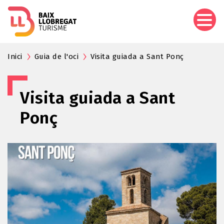
Vés
al
contingut
Inici
Guia de l'oci
Visita guiada a Sant Ponç
Visita guiada a Sant
Ponç