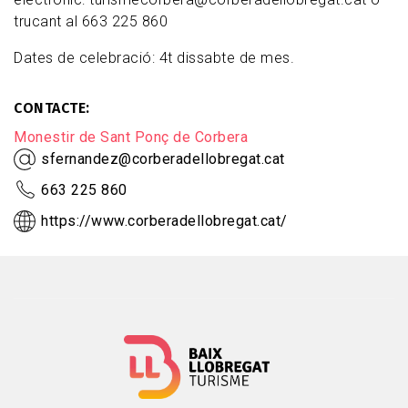
trucant al 663 225 860
Dates de celebració:
4t dissabte
de mes.
CONTACTE
Monestir de Sant Ponç de Corbera
sfernandez@corberadellobregat.cat
663 225 860
https://www.corberadellobregat.cat/